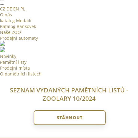
CZ
DE
EN
PL
O nás
katalog Medailí
Katalog Bankovek
Naše ZOO
Prodejní automaty
Novinky
Pamětní listy
Prodejní místa
O pamětních listech
SEZNAM VYDANÝCH PAMĚTNÍCH LISTŮ -
ZOOLARY 10/2024
STÁHNOUT